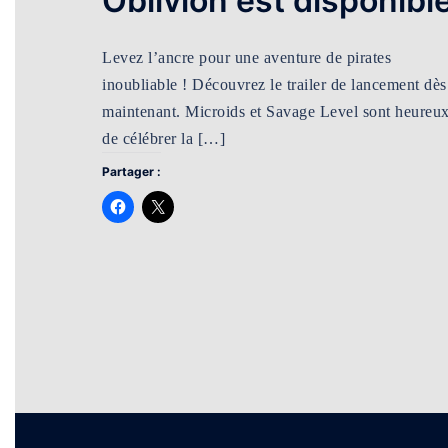
Oblivion est disponibl
Levez l’ancre pour une aventure de pirates
inoubliable ! Découvrez le trailer de lancement dès
maintenant. Microids et Savage Level sont heureu
de célébrer la […]
Partager :