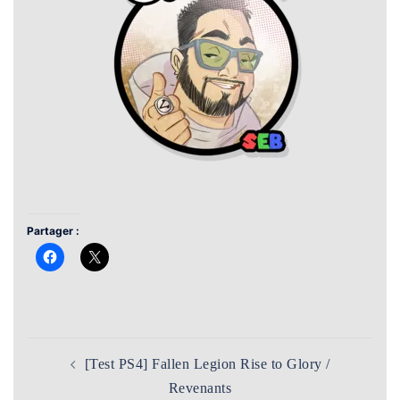
Partager :
Navigation
[Test PS4] Fallen Legion Rise to Glory /
d’article
Revenants