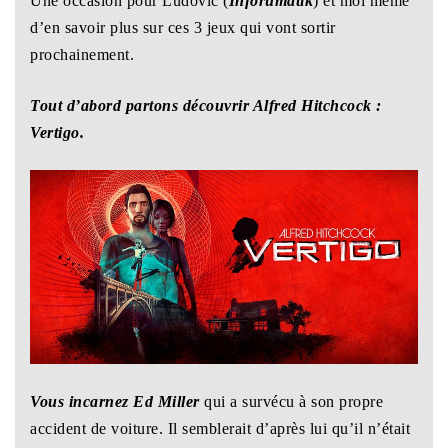
Une occasion pour Ludovic (
Inforumatik
) et moi même
d’en savoir plus sur ces 3 jeux qui vont sortir
prochainement.
Tout d’abord partons découvrir Alfred Hitchcock :
Vertigo.
Vous incarnez Ed Miller
qui a survécu à son propre
accident de voiture. Il semblerait d’après lui qu’il n’était