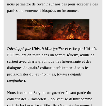
nous permettre de revenir sur nos pas pour accéder à des
parties anciennement bloquées ou inconnues.
Développé par Ubisoft Montpellier
et édité par Ubisoft,
POP revient en force dans un format sérieux, adulte et
surtout avec charte graphique très intéressante et des
dialogues de qualité collants parfaitement à tous les
protagonistes du jeu (
hommes, femmes enfants
confondus
).
Nous incarnons Sargon, un guerrier faisant partie du
collectif des « Immortels » pouvant se définir comme
suit : la fusion entre agilité, discrétion et dévouement