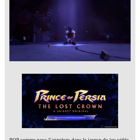
POP comme nous l’appelons dans le jargon du jeu vidéo,